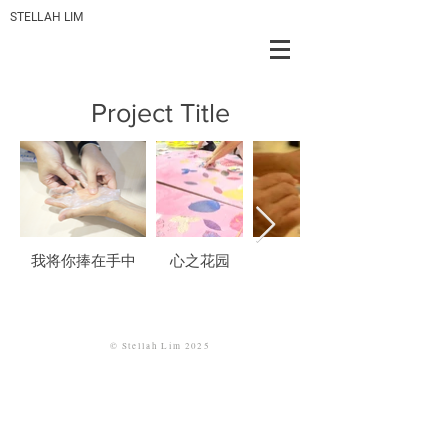
STELLAH LIM
Project Title
我将你捧在手中
心之花园
枕边梦
©
Stellah
Lim 2025